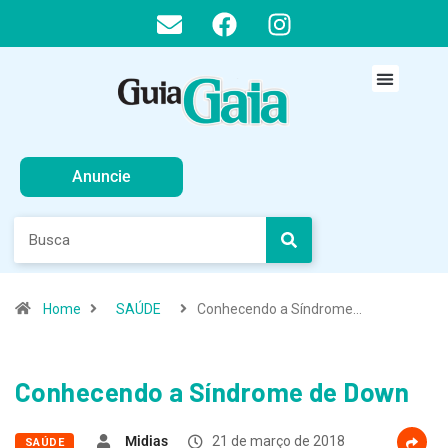
Anuncie
Home
SAÚDE
Conhecendo a Síndrome…
Conhecendo a Síndrome de Down
Midias
21 de março de 2018
SAÚDE