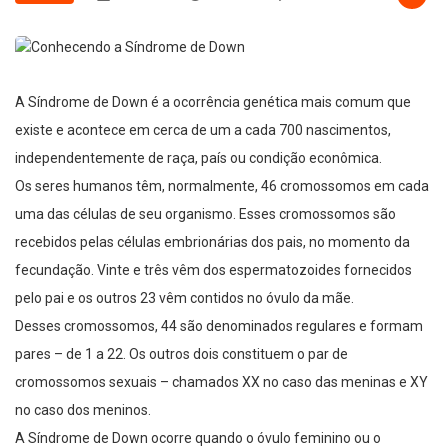
A Síndrome de Down é a ocorrência genética mais comum que
existe e acontece em cerca de um a cada 700 nascimentos,
independentemente de raça, país ou condição econômica.
Os seres humanos têm, normalmente, 46 cromossomos em cada
uma das células de seu organismo. Esses cromossomos são
recebidos pelas células embrionárias dos pais, no momento da
fecundação. Vinte e três vêm dos espermatozoides fornecidos
pelo pai e os outros 23 vêm contidos no óvulo da mãe.
Desses cromossomos, 44 são denominados regulares e formam
pares – de 1 a 22. Os outros dois constituem o par de
cromossomos sexuais – chamados XX no caso das meninas e XY
no caso dos meninos.
A Síndrome de Down ocorre quando o óvulo feminino ou o