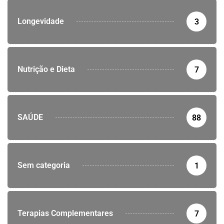
Longevidade
3
Nutrição e Dieta
7
SAÚDE
88
Sem categoria
1
Terapias Complementares
7