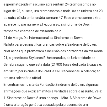
espermatozoide masculino apresentam 24 cromossomos no
lugar de 23, ou seja, um cromossomo a mais. Ao se unirem aos 23
da outra célula embrionária, somam 47. Esse cromossomo extra
aparece no par número 21 e, por isso, a síndrome de Down
também é chamada de trissomia do 21.
21 de Março, Dia Internacional da Síndrome de Down
Na luta para desmistificar crenças sobre a Síndrome de Down,
criar ações que promovam a inclusão dos portadores da trissomia
21, o geneticista Stylianos E. Antonarakis, da Universidade de
Genebra sugeriu que esta data (21/03) fosse dedicada à causa e,
em 2012, por iniciativa do Brasil, a ONU reconheceu a celebração
em seu calendário oficial.
Encontramos no site da Fundação Síndrome de Down, algumas
afirmações que explicam mitos e verdades sobre o assunto. Veja:
1. Síndrome de Down é uma doença – Mito. A Síndrome de Down
é uma alteração genética causada pela presença de um