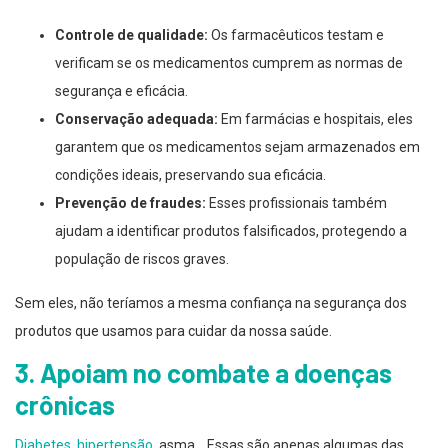
Controle de qualidade:
Os farmacêuticos testam e
verificam se os medicamentos cumprem as normas de
segurança e eficácia.
Conservação adequada:
Em farmácias e hospitais, eles
garantem que os medicamentos sejam armazenados em
condições ideais, preservando sua eficácia.
Prevenção de fraudes:
Esses profissionais também
ajudam a identificar produtos falsificados, protegendo a
população de riscos graves.
Sem eles, não teríamos a mesma confiança na segurança dos
produtos que usamos para cuidar da nossa saúde.
3. Apoiam no combate a doenças
crônicas
Diabetes
,
hipertensão
, asma… Essas são apenas algumas das