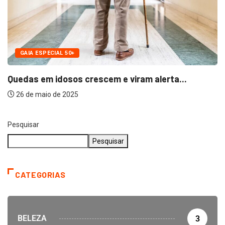
LONGEVIDADE
a...
Gaia Longevidade 2025
24 de setembro de 2025
Pesquisar
Pesquisar
CATEGORIAS
BELEZA
3