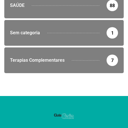
SAÚDE
88
Sem categoria
1
Terapias Complementares
7