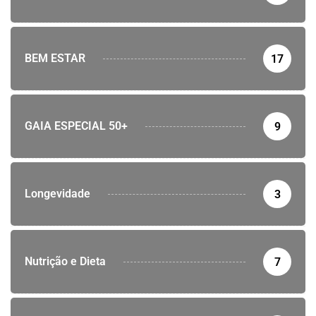
BEM ESTAR
17
GAIA ESPECIAL 50+
9
Longevidade
3
Nutrição e Dieta
7