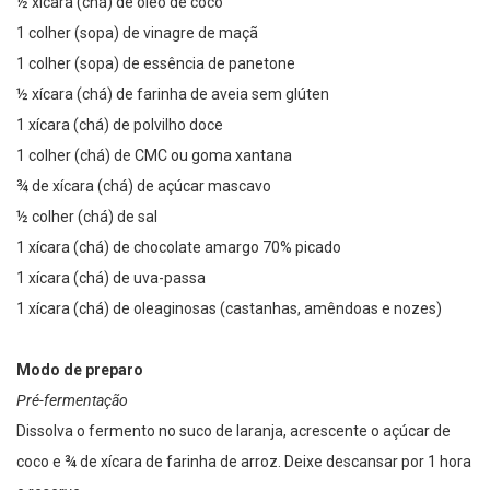
½ xícara (chá) de óleo de coco
1 colher (sopa) de vinagre de maçã
1 colher (sopa) de essência de panetone
½ xícara (chá) de farinha de aveia sem glúten
1 xícara (chá) de polvilho doce
1 colher (chá) de CMC ou goma xantana
¾ de xícara (chá) de açúcar mascavo
½ colher (chá) de sal
1 xícara (chá) de chocolate amargo 70% picado
1 xícara (chá) de uva-passa
1 xícara (chá) de oleaginosas (castanhas, amêndoas e nozes)
Modo de preparo
Pré-fermentação
Dissolva o fermento no suco de laranja, acrescente o açúcar de
coco e ¾ de xícara de farinha de arroz. Deixe descansar por 1 hora