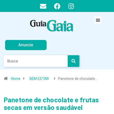
Anuncie
Home
BEM ESTAR
Panetone de chocolate…
Panetone de chocolate e frutas
secas em versão saudável