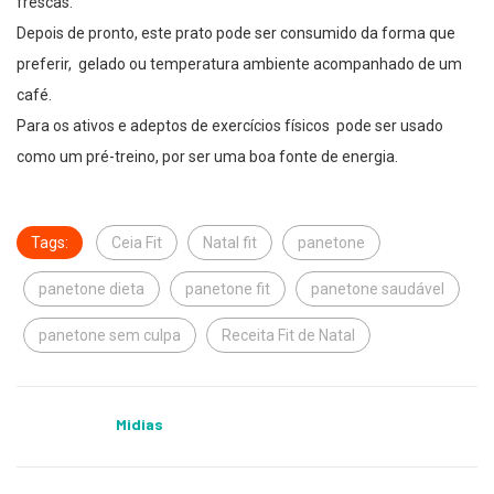
frescas.
Depois de pronto, este prato pode ser consumido da forma que
preferir, gelado ou temperatura ambiente acompanhado de um
café.
Para os ativos e adeptos de exercícios físicos pode ser usado
como um pré-treino, por ser uma boa fonte de energia.
Tags:
Ceia Fit
Natal fit
panetone
panetone dieta
panetone fit
panetone saudável
panetone sem culpa
Receita Fit de Natal
Midias