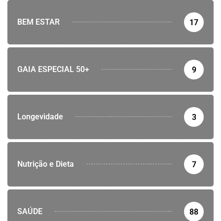
BEM ESTAR
17
GAIA ESPECIAL 50+
9
Longevidade
3
Nutrição e Dieta
7
SAÚDE
88