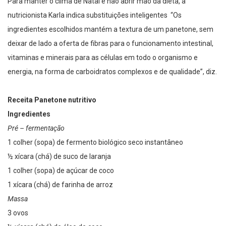
Para manter o clima de Natal e não abrir mão da dieta, a
nutricionista Karla indica substituições inteligentes “Os
ingredientes escolhidos mantém a textura de um panetone, sem
deixar de lado a oferta de fibras para o funcionamento intestinal,
vitaminas e minerais para as células em todo o organismo e
energia, na forma de carboidratos complexos e de qualidade”, diz.
Receita Panetone nutritivo
Ingredientes
Pré – fermentação
1 colher (sopa) de fermento biológico seco instantâneo
½ xícara (chá) de suco de laranja
1 colher (sopa) de açúcar de coco
1 xícara (chá) de farinha de arroz
Massa
3 ovos