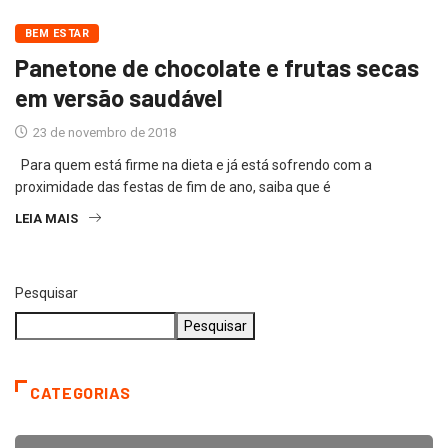
BEM ESTAR
Panetone de chocolate e frutas secas
em versão saudável
23 de novembro de 2018
Para quem está firme na dieta e já está sofrendo com a
proximidade das festas de fim de ano, saiba que é
LEIA MAIS
Pesquisar
Pesquisar
CATEGORIAS