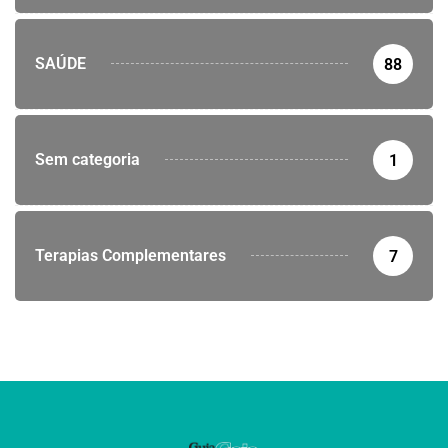
SAÚDE
88
Sem categoria
1
Terapias Complementares
7