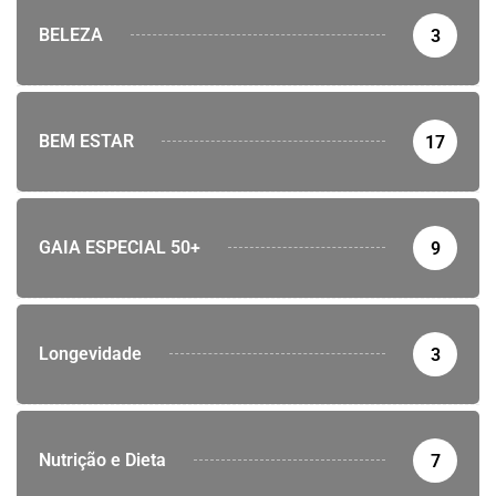
BELEZA
3
BEM ESTAR
17
GAIA ESPECIAL 50+
9
Longevidade
3
Nutrição e Dieta
7