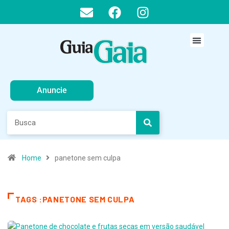
Anuncie
Home
panetone sem culpa
TAGS :PANETONE SEM CULPA