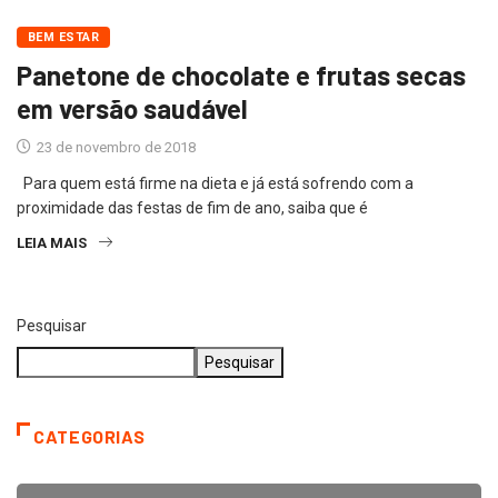
BEM ESTAR
Panetone de chocolate e frutas secas
em versão saudável
23 de novembro de 2018
Para quem está firme na dieta e já está sofrendo com a
proximidade das festas de fim de ano, saiba que é
LEIA MAIS
Pesquisar
Pesquisar
CATEGORIAS