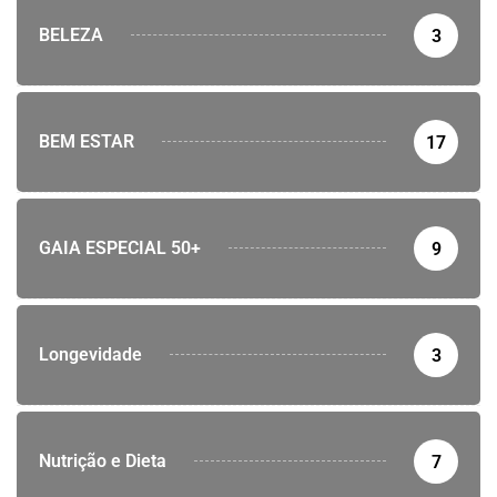
BELEZA
3
BEM ESTAR
17
GAIA ESPECIAL 50+
9
Longevidade
3
Nutrição e Dieta
7