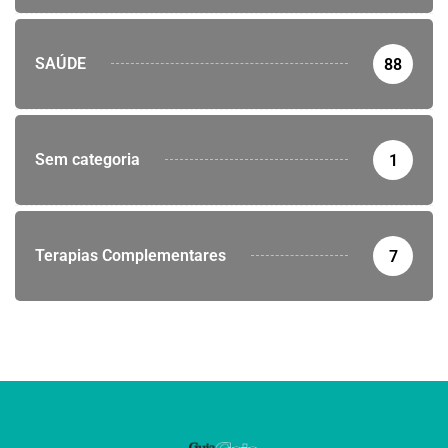
SAÚDE
88
Sem categoria
1
Terapias Complementares
7