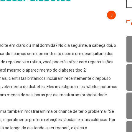
te em claro ou mal dormida? No dia seguinte, a cabeça dói, o
ando ficamos sem dormir direito ocorre um desequilíbrio dos
de repouso vira rotina, você poderá sofrer com repercussões
 até mesmo o aparecimento do diabetes tipo 2.
ais, cientistas britânicos incluíram recentemente o repouso
envolvimento do diabetes. Eles investigaram os hábitos noturnos
iam menos de seis horas por dia mostraram probabilidade
ama também mostraram maior chance de ter o problema. “Se
 e geralmente prefere refeições rápidas e mais calóricas. Por
a ao longo do dia tende a ser menor”, explica o