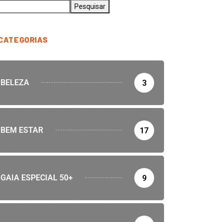
Pesquisar
CATEGORIAS
BELEZA
3
BEM ESTAR
17
GAIA ESPECIAL 50+
9