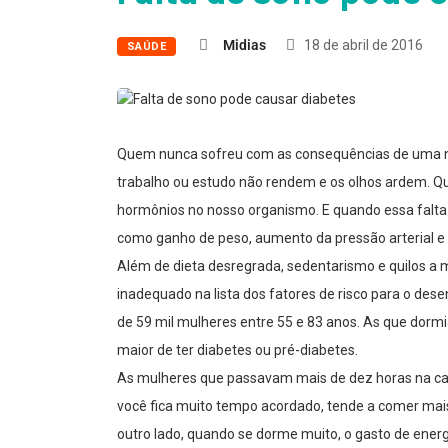
Midias
18 de abril de 2016
SAÚDE
Quem nunca sofreu com as consequências de uma noi
trabalho ou estudo não rendem e os olhos ardem. Qu
hormônios no nosso organismo. E quando essa falta 
como ganho de peso, aumento da pressão arterial e
Além de dieta desregrada, sedentarismo e quilos a m
inadequado na lista dos fatores de risco para o des
de 59 mil mulheres entre 55 e 83 anos. As que dorm
maior de ter diabetes ou pré-diabetes.
As mulheres que passavam mais de dez horas na c
você fica muito tempo acordado, tende a comer mais,
outro lado, quando se dorme muito, o gasto de energi