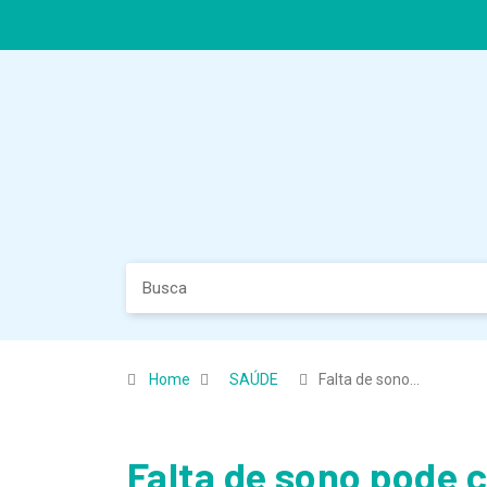
Home
SAÚDE
Falta de sono…
Falta de sono pode 