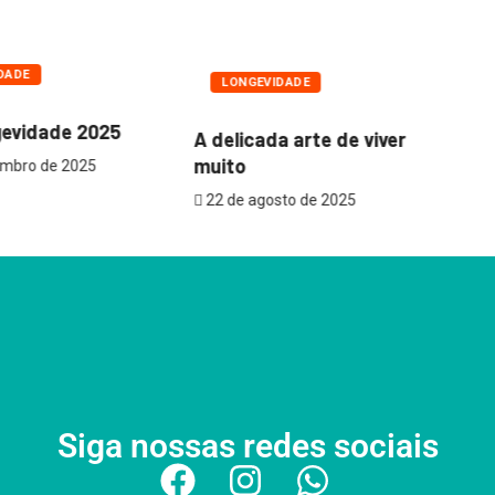
DADE
LONGEVIDADE
Qu
gevidade 2025
A delicada arte de viver
cr
muito
embro de 2025
2
22 de agosto de 2025
Siga nossas redes sociais