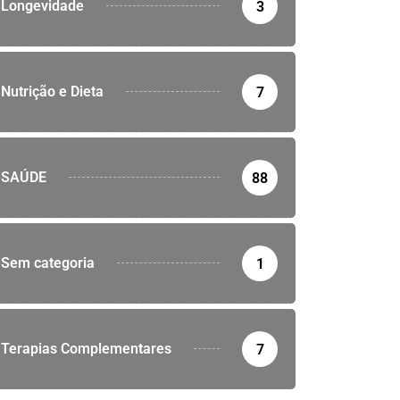
Longevidade
3
Nutrição e Dieta
7
SAÚDE
88
Sem categoria
1
Terapias Complementares
7