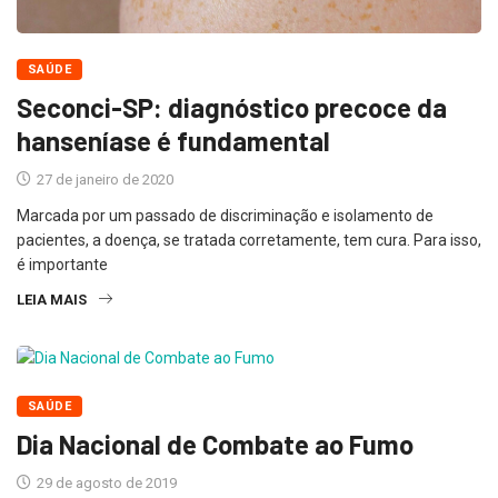
SAÚDE
Seconci-SP: diagnóstico precoce da
hanseníase é fundamental
27 de janeiro de 2020
Marcada por um passado de discriminação e isolamento de
pacientes, a doença, se tratada corretamente, tem cura. Para isso,
é importante
LEIA MAIS
SAÚDE
Dia Nacional de Combate ao Fumo
29 de agosto de 2019