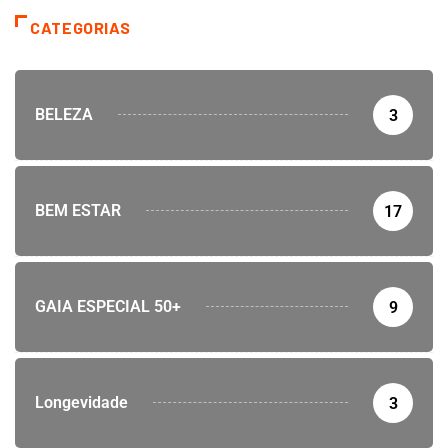
CATEGORIAS
BELEZA
3
BEM ESTAR
17
GAIA ESPECIAL 50+
9
Longevidade
3