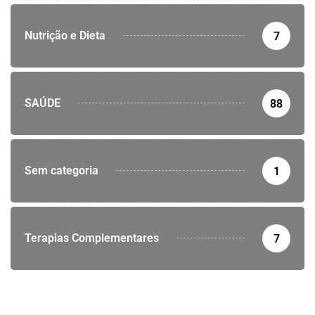
Nutrição e Dieta
7
SAÚDE
88
Sem categoria
1
Terapias Complementares
7