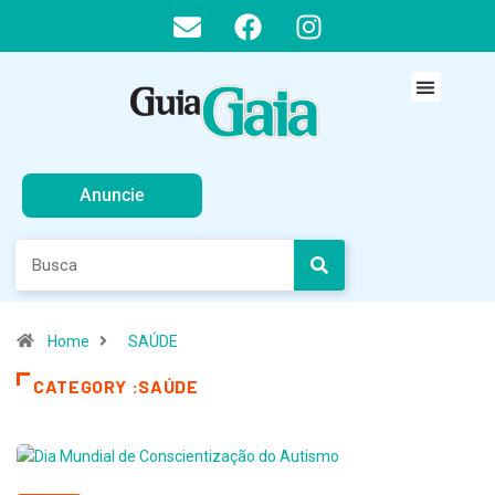
Anuncie
Home
SAÚDE
CATEGORY :SAÚDE