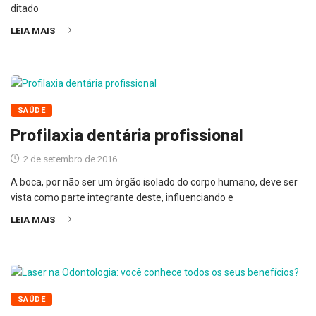
ditado
LEIA MAIS
SAÚDE
Profilaxia dentária profissional
2 de setembro de 2016
A boca, por não ser um órgão isolado do corpo humano, deve ser
vista como parte integrante deste, influenciando e
LEIA MAIS
SAÚDE