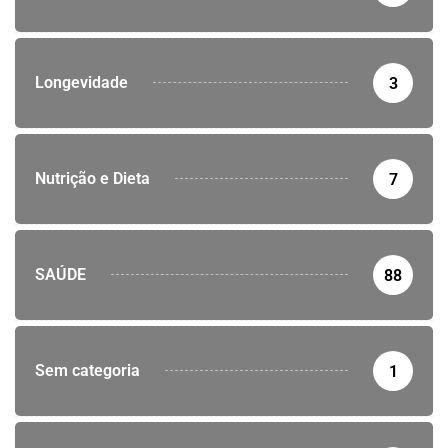
Longevidade
3
Nutrição e Dieta
7
SAÚDE
88
Sem categoria
1