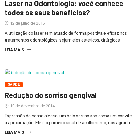
Laser na Odontologia: você conhece
todos os seus benefícios?
12 de julho de 2015
A utilização do laser tem atuado de forma positiva e eficaz nos
tratamentos odontológicos, sejam eles estéticos, cirúrgicos
LEIA MAIS
SAÚDE
Redução do sorriso gengival
10 de dezembro de 2014
Expressão da nossa alegria, um belo sorriso soa como um convite
à aproximação. Ele é o primeiro sinal de acolhimento, nos agrada
LEIA MAIS