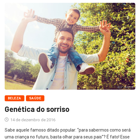
BELEZA
SAÚDE
Genética do sorriso
14 de dezembro de 2016
Sabe aquele famoso ditado popular: “para sabermos como será
uma criança no futuro, basta olhar para seus pais”? É fato! Esse