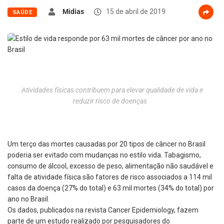
Midias
15 de abril de 2019
SAÚDE
Atividades físicas contribuem para elevar qualidade de vida e
reduzir risco de doenças
Um terço das mortes causadas por 20 tipos de câncer no Brasil
poderia ser evitado com mudanças no estilo vida. Tabagismo,
consumo de álcool, excesso de peso, alimentação não saudável e
falta de atividade física são fatores de risco associados a 114 mil
casos da doença (27% do total) e 63 mil mortes (34% do total) por
ano no Brasil.
Os dados, publicados na revista Cancer Epidemiology, fazem
parte de um estudo realizado por pesquisadores do