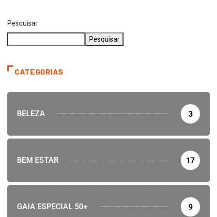
29 de setembro de 2022
Pesquisar
Pesquisar
CATEGORIAS
BELEZA
3
BEM ESTAR
17
GAIA ESPECIAL 50+
9