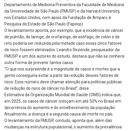
Departamento de Medicina Preventiva da Faculdade de Medicina
da Universidade de São Paulo (FMUSP) e da Harvard University,
nos Estados Unidos, com apoio da Fundação de Amparo à
Pesquisa do Estado de São Paulo (Fapesp).
O levantamento aponta, por exemplo, que a incidência de câncer
de pulmão, de laringe, de orofaringe, de esôfago, de colón e de
reto poderia ser reduzida pela metade caso esses cinco fatores
de risco fossem eliminados. Leandro Rezende, pesquisador da
FMUSP e um dos autores do estudo, destaca que não se conhece
outra forma de prevenir tantos casos.
“O que nos surpreende é a magnitude de casos e mortes que a
gente conseguiria evitar a partir da redução desses fatores de
risco. Esse número deve chamar atenção para políticas públicas
de redução do risco de câncer no Brasil”, disse.
Estimativa da Organização Mundial de Saúde (OMS) indica que,
em 2025, os casos de câncer cresçam em até 50% no Brasil em
decorrência do aumento e do envelhecimento da população.
Atualmente, a doença é a segunda causa de morte no país.
O levantamento da FMUSP, contudo, aponta que, além das
mudanças na estrutura populacional, o aumento da prevalência