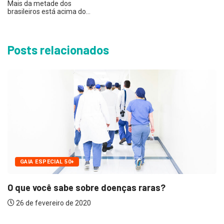
Mais da metade dos
brasileiros está acima do…
Posts relacionados
doenças raras?
SAÚDE
Dia Mundial Do Coração: