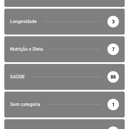
Longevidade
3
Nutrição e Dieta
7
SAÚDE
88
Sem categoria
1