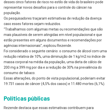
desses cinco fatores de risco no estilo de vida do brasileiro pode
representar novos desafios para o controle do câncer na
população.
Os pesquisadores traçaram estimativas de redução da doença
caso esses fatores sejam reduzidos.
“Trabalhamos com algumas metas ou recomendações que são
mais plausíveis de serem atingidas em nível populacional e que
estão presentes em alguns documentos e recomendações por
agências internacionais”, explicou Rezende.
Foi considerado o seguinte cenário: o consumo de álcool com uma
redução relativa de 10%, uma diminuição de 1 kg/m2 no índice de
massa corporal na média da população, uma dieta de cálcio de
200 mg a 399 mg por dia e a redução de 30% na prevalência do
consumo de tabaco.
Essas alterações, do ponto de vista populacional, poderiam evitar
19.731 casos de câncer (4,5% dos casos) e 11.480 mortes (6,1%).
Políticas públicas
Rezende destaca que essas estimativas contribuem para