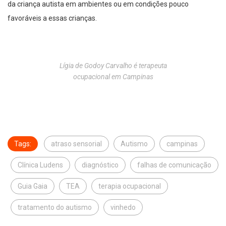
da criança autista em ambientes ou em condições pouco
favoráveis a essas crianças.
Lígia de Godoy Carvalho é terapeuta
ocupacional em Campinas
Tags:
atraso sensorial
Autismo
campinas
Clínica Ludens
diagnóstico
falhas de comunicação
Guia Gaia
TEA
terapia ocupacional
tratamento do autismo
vinhedo