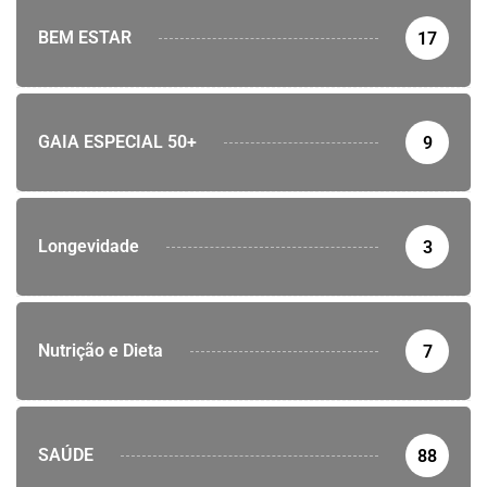
BEM ESTAR
17
GAIA ESPECIAL 50+
9
Longevidade
3
Nutrição e Dieta
7
SAÚDE
88