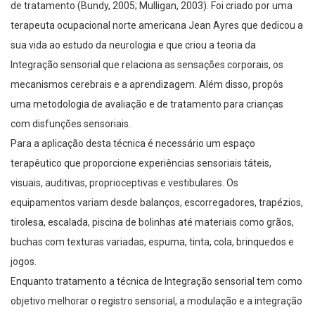
de tratamento (Bundy, 2005; Mulligan, 2003). Foi criado por uma
terapeuta ocupacional norte americana Jean Ayres que dedicou a
sua vida ao estudo da neurologia e que criou a teoria da
Integração sensorial que relaciona as sensações corporais, os
mecanismos cerebrais e a aprendizagem. Além disso, propôs
uma metodologia de avaliação e de tratamento para crianças
com disfunções sensoriais.
Para a aplicação desta técnica é necessário um espaço
terapêutico que proporcione experiências sensoriais táteis,
visuais, auditivas, proprioceptivas e vestibulares. Os
equipamentos variam desde balanços, escorregadores, trapézios,
tirolesa, escalada, piscina de bolinhas até materiais como grãos,
buchas com texturas variadas, espuma, tinta, cola, brinquedos e
jogos.
Enquanto tratamento a técnica de Integração sensorial tem como
objetivo melhorar o registro sensorial, a modulação e a integração