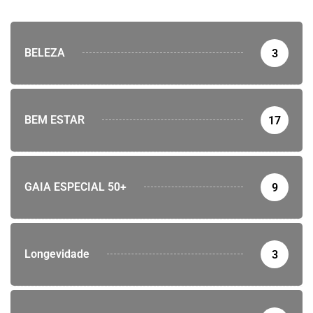
BELEZA
3
BEM ESTAR
17
GAIA ESPECIAL 50+
9
Longevidade
3