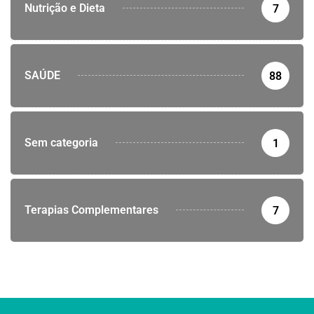
Nutrição e Dieta
7
SAÚDE
88
Sem categoria
1
Terapias Complementares
7