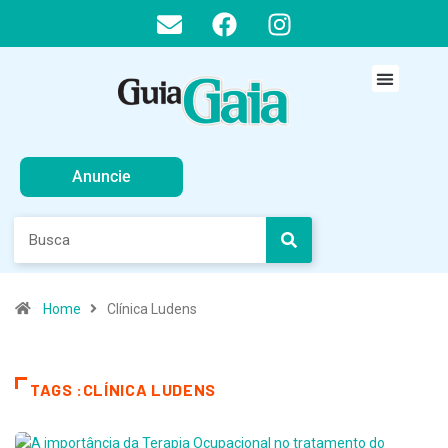
Anuncie
Home
Clínica Ludens
TAGS :CLÍNICA LUDENS