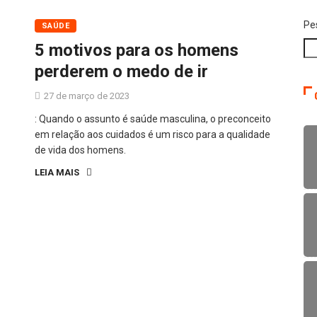
Pe
SAÚDE
5 motivos para os homens
perderem o medo de ir
27 de março de 2023
: Quando o assunto é saúde masculina, o preconceito
em relação aos cuidados é um risco para a qualidade
de vida dos homens.
LEIA MAIS