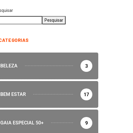
squisar
Pesquisar
CATEGORIAS
BELEZA
3
BEM ESTAR
17
GAIA ESPECIAL 50+
9