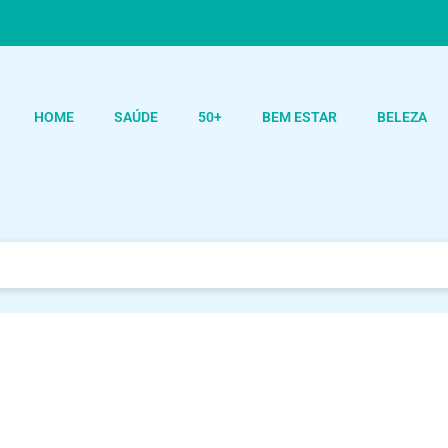
HOME
SAÚDE
50+
BEM ESTAR
BELEZA