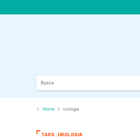
Home
urologia
TAGS :UROLOGIA