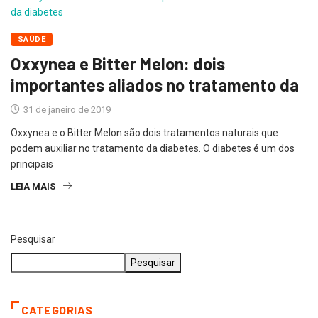
SAÚDE
Oxxynea e Bitter Melon: dois
importantes aliados no tratamento da
31 de janeiro de 2019
Oxxynea e o Bitter Melon são dois tratamentos naturais que
podem auxiliar no tratamento da diabetes. O diabetes é um dos
principais
LEIA MAIS
Pesquisar
Pesquisar
CATEGORIAS