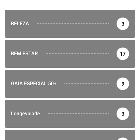
BELEZA
3
BEM ESTAR
17
GAIA ESPECIAL 50+
9
Longevidade
3