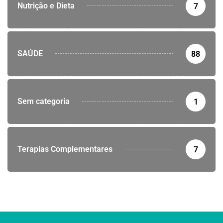
Nutrição e Dieta
7
SAÚDE
88
Sem categoria
1
Terapias Complementares
7