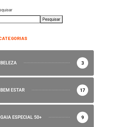
squisar
Pesquisar
CATEGORIAS
BELEZA
3
BEM ESTAR
17
GAIA ESPECIAL 50+
9