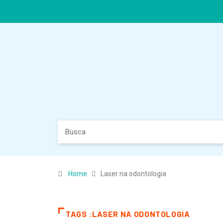
Home
Laser na odontologia
TAGS :LASER NA ODONTOLOGIA