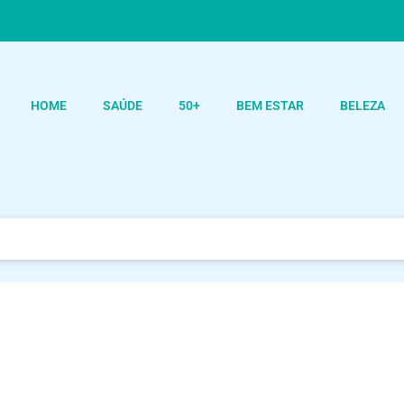
HOME
SAÚDE
50+
BEM ESTAR
BELEZA