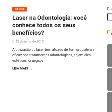
Pe
SAÚDE
Laser na Odontologia: você
conhece todos os seus
benefícios?
12 de julho de 2015
A utilização do laser tem atuado de forma positiva e
eficaz nos tratamentos odontológicos, sejam eles
estéticos, cirúrgicos
LEIA MAIS