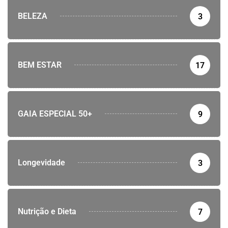
BELEZA
3
BEM ESTAR
17
GAIA ESPECIAL 50+
9
Longevidade
3
Nutrição e Dieta
7