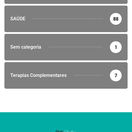
SAÚDE
88
Sem categoria
1
Terapias Complementares
7