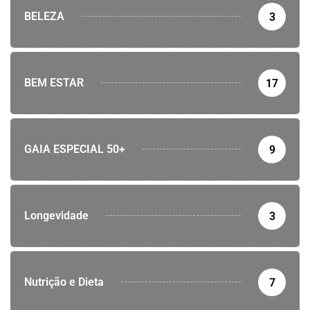
BELEZA
3
BEM ESTAR
17
GAIA ESPECIAL 50+
9
Longevidade
3
Nutrição e Dieta
7