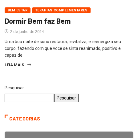
BEM ESTAR
TERAPIAS COMPLEMENTARES
Dormir Bem faz Bem
2 de junho de 2014
Uma boa noite de sono restaura, revitaliza, e reenergiza seu
corpo, fazendo com que você se sinta reanimado, positivo e
capaz de
LEIA MAIS
Pesquisar
Pesquisar
CATEGORIAS