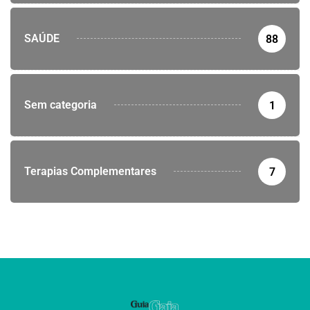
SAÚDE
88
Sem categoria
1
Terapias Complementares
7