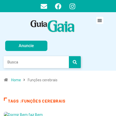
Anuncie
Home
Funções cerebrais
TAGS :FUNÇÕES CEREBRAIS