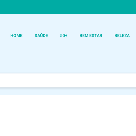
HOME
SAÚDE
50+
BEM ESTAR
BELEZA