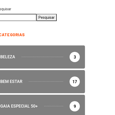
squisar
Pesquisar
CATEGORIAS
BELEZA
3
BEM ESTAR
17
GAIA ESPECIAL 50+
9