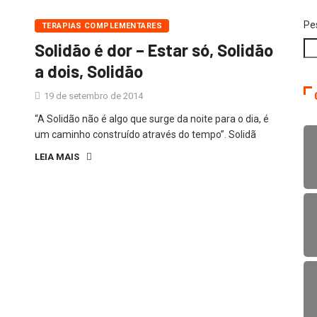
Pe
TERAPIAS COMPLEMENTARES
Solidão é dor – Estar só, Solidão
a dois, Solidão
19 de setembro de 2014
“A Solidão não é algo que surge da noite para o dia, é
um caminho construído através do tempo”. Solidã
LEIA MAIS