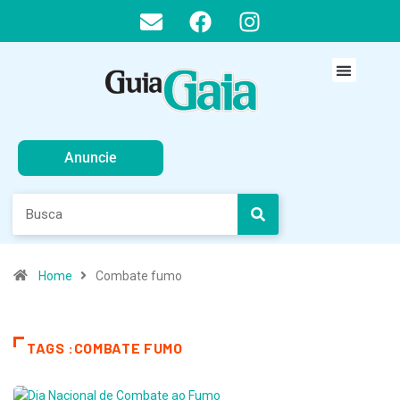
Anuncie
Home
Combate fumo
TAGS :COMBATE FUMO