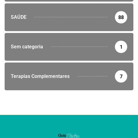
SAÚDE
88
Sem categoria
1
Terapias Complementares
7