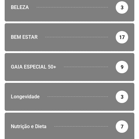
BELEZA
3
BEM ESTAR
17
GAIA ESPECIAL 50+
9
Longevidade
3
Nutrição e Dieta
7