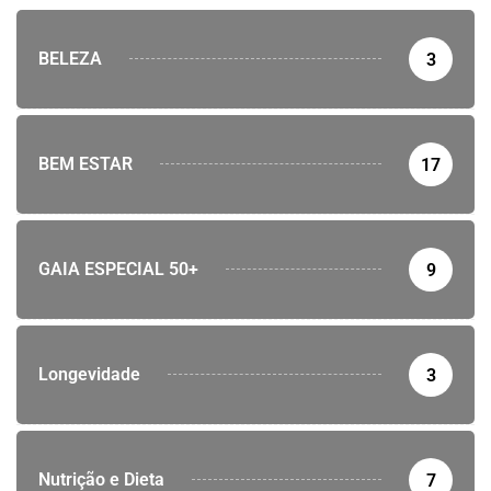
BELEZA
3
BEM ESTAR
17
GAIA ESPECIAL 50+
9
Longevidade
3
Nutrição e Dieta
7