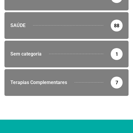
SAÚDE
88
Sem categoria
1
Terapias Complementares
7