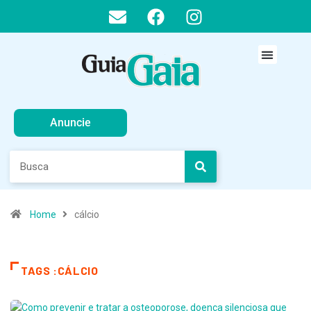
Anuncie
Home
cálcio
TAGS :CÁLCIO