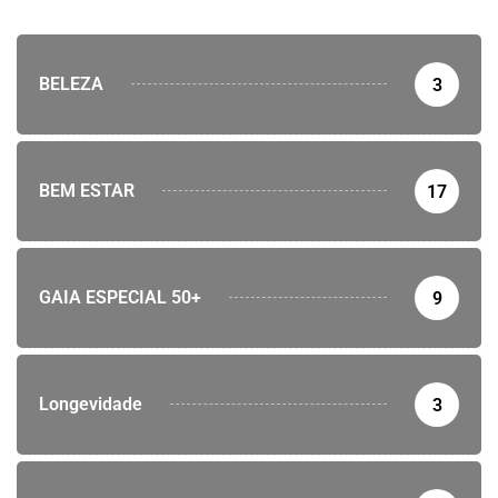
BELEZA
3
BEM ESTAR
17
GAIA ESPECIAL 50+
9
Longevidade
3