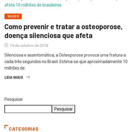
SAÚDE
Como prevenir e tratar a osteoporose,
doença silenciosa que afeta
19 de outubro de 2018
Silenciosa e assintomática, a Osteoporose provoca uma fratura a
cada três segundos no Brasil. Estima-se que aproximadamente 10
milhões de
LEIA MAIS
Pesquisar
Pesquisar
CATEGORIAS