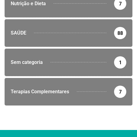
Nutrição e Dieta
7
SAÚDE
88
Sem categoria
1
Terapias Complementares
7