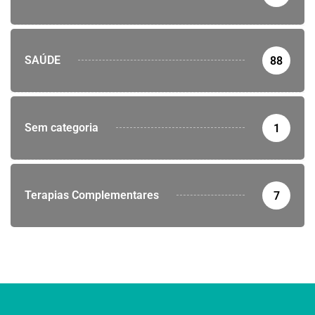
SAÚDE
88
Sem categoria
1
Terapias Complementares
7