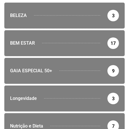
BELEZA
3
BEM ESTAR
17
GAIA ESPECIAL 50+
9
Longevidade
3
Nutrição e Dieta
7