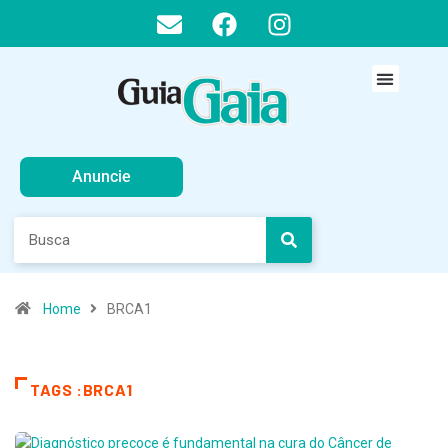
Anuncie
Home
BRCA1
TAGS :BRCA1