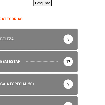
Pesquisar
CATEGORIAS
BELEZA
3
BEM ESTAR
17
GAIA ESPECIAL 50+
9