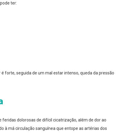
pode ter:
é forte, seguida de um mal estar intenso, queda da pressão
a
feridas dolorosas de difícil cicatrização, além de dor ao
ido à má circulação sanguínea que entope as artérias dos