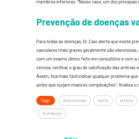
membros inferiores. “Nesse caso, um dos principais
Prevenção de doenças v
Para todas as doenças, Dr. Caio alerta que existe p
vasculares mais graves geralmente são silenciosas, o
com um exame clínico feito em consultório e com a 
venosa, verificar o grau de calcificação das artéri
Assim, fica mais fácil indicar qualquer problema que 
antes que surjam maiores complicações”, finaliza o 
Tags:
aneurismas
aorta
artéria
trombose
Midias