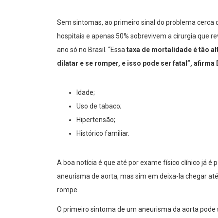
Sem sintomas, ao primeiro sinal do problema cerc
hospitais e apenas 50% sobrevivem a cirurgia que re
ano só no Brasil. “Essa
taxa de mortalidade é tão a
dilatar e se romper, e isso pode ser fatal”, afirm
Idade;
Uso de tabaco;
Hipertensão;
Histórico familiar.
A boa notícia é que até por exame físico clínico já é 
aneurisma de aorta, mas sim em deixa-la chegar até
rompe.
O primeiro sintoma de um aneurisma da aorta pode su