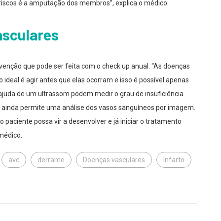
 riscos é a amputação dos membros”, explica o médico.
asculares
revenção que pode ser feita com o check up anual. “As doenças
 ideal é agir antes que elas ocorram e isso é possível apenas
ajuda de um ultrassom podem medir o grau de insuficiência
as e ainda permite uma análise dos vasos sanguíneos por imagem.
o paciente possa vir a desenvolver e já iniciar o tratamento
médico.
avc
derrame
Doenças vasculares
Infarto