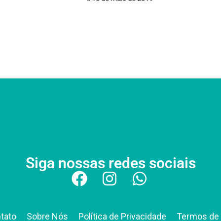
Hi
co
7
Siga nossas redes sociais
tato
Sobre Nós
Política de Privacidade
Termos de