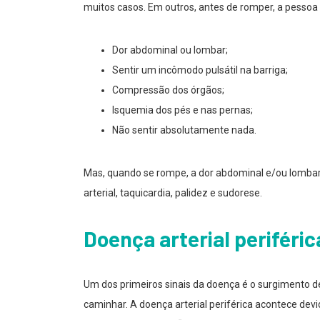
muitos casos. Em outros, antes de romper, a pessoa 
Dor abdominal ou lombar;
Sentir um incômodo pulsátil na barriga;
Compressão dos órgãos;
Isquemia dos pés e nas pernas;
Não sentir absolutamente nada.
Mas, quando se rompe, a dor abdominal e/ou lombar 
arterial, taquicardia, palidez e sudorese.
Doença arterial periféric
Um dos primeiros sinais da doença é o surgimento de 
caminhar. A doença arterial periférica acontece dev