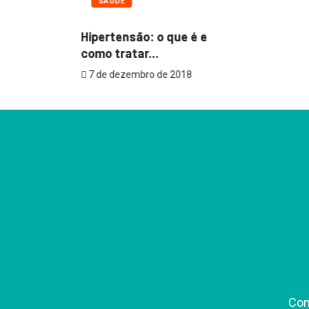
SAÚDE
Hipertensão: o que é e
como tratar...
7 de dezembro de 2018
Con