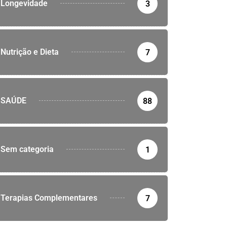
Longevidade
3
Nutrição e Dieta
7
SAÚDE
88
Sem categoria
1
Terapias Complementares
7