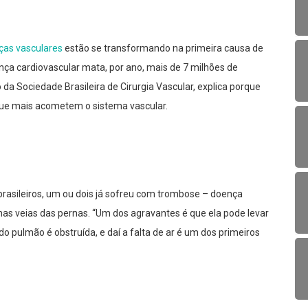
ças vasculares
estão se transformando na primeira causa de
nça cardiovascular mata, por ano, mais de 7 milhões de
da Sociedade Brasileira de Cirurgia Vascular, explica porque
 que mais acometem o sistema vascular.
brasileiros, um ou dois já sofreu com trombose – doença
s veias das pernas. “Um dos agravantes é que ela pode levar
 pulmão é obstruída, e daí a falta de ar é um dos primeiros