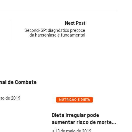
Next Post
Seconci-SP: diagnóstico precoce
da hanseníase é fundamental
onal de Combate
to de 2019
NUTRIÇÃO E DIETA
Dieta irregular pode
aumentar risco de morte...
13 de maio de 2019