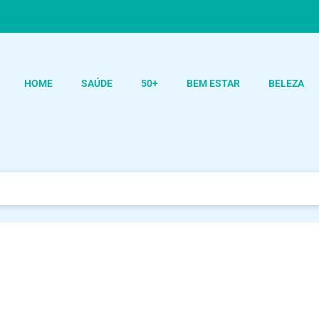
HOME
SAÚDE
50+
BEM ESTAR
BELEZA