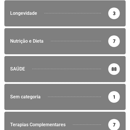
Longevidade
3
Nutrição e Dieta
7
SAÚDE
88
Sem categoria
1
Terapias Complementares
7