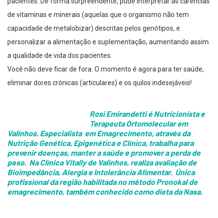
pacientes. De forma surpreendente, pude interpretar as carências
de vitaminas e minerais (aquelas que o organismo não tem
capacidade de metalobizar) descritas pelos genótipos, e
personalizar a alimentação e suplementação, aumentando assim
a qualidade de vida dos pacientes.
Você não deve ficar de fora. O momento é agora para ter saúde,
eliminar dores crônicas (articulares) e os quilos indesejáveis!
Rosi Emirandetti
é Nutricionista e
Terapeuta Ortomolecular em
Valinhos. Especialista em Emagrecimento, através da
Nutrição Genética, Epigenética e Clínica, trabalha para
prevenir doenças, manter a saúde e promover a perda de
peso. Na
Clínica Vitally
de Valinhos, realiza avaliação de
Bioimpedância, Alergia e Intolerância Alimentar. Única
profissional da região habilitada no método Pronokal de
emagrecimento, também conhecido como dieta da Nasa.