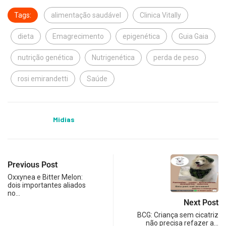
Tags:
alimentação saudável
Clinica Vitally
dieta
Emagrecimento
epigenética
Guia Gaia
nutrição genética
Nutrigenética
perda de peso
rosi emirandetti
Saúde
Midias
Previous Post
Oxxynea e Bitter Melon:
dois importantes aliados
no…
Next Post
BCG: Criança sem cicatriz
não precisa refazer a…