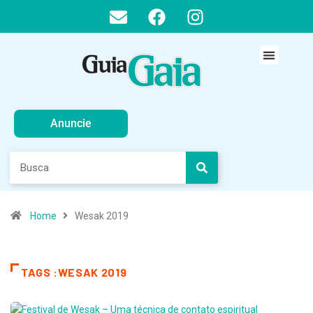
Anuncie
Home
Wesak 2019
TAGS :WESAK 2019