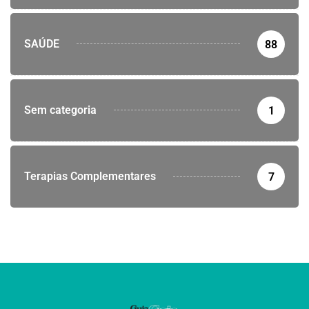
SAÚDE
88
Sem categoria
1
Terapias Complementares
7