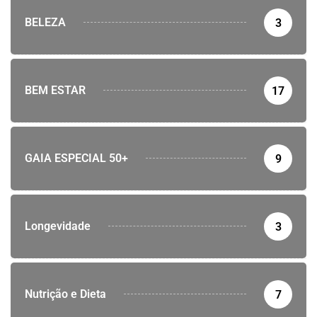
BELEZA
3
BEM ESTAR
17
GAIA ESPECIAL 50+
9
Longevidade
3
Nutrição e Dieta
7