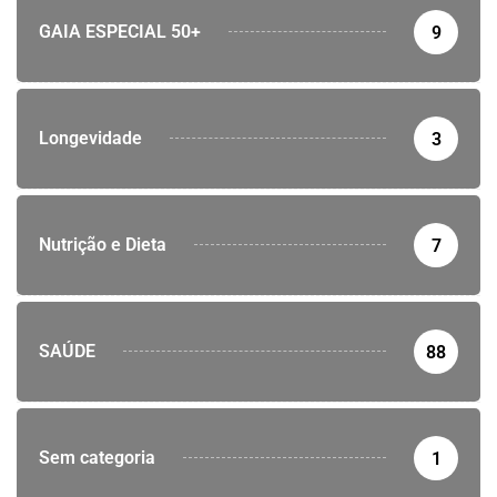
GAIA ESPECIAL 50+
9
Longevidade
3
Nutrição e Dieta
7
SAÚDE
88
Sem categoria
1