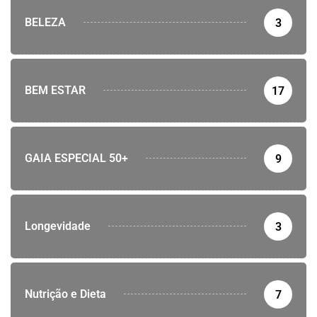
BELEZA
3
BEM ESTAR
17
GAIA ESPECIAL 50+
9
Longevidade
3
Nutrição e Dieta
7