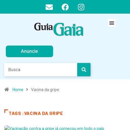
Anuncie
Home
Vacina da gripe
TAGS :VACINA DA GRIPE