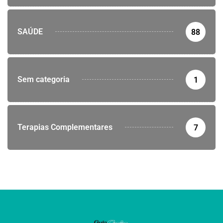
SAÚDE
88
Sem categoria
1
Terapias Complementares
7