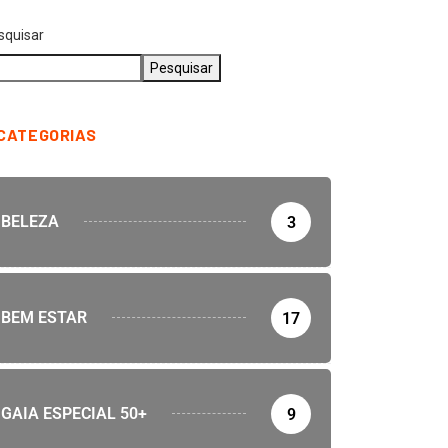
squisar
Pesquisar
CATEGORIAS
BELEZA
3
BEM ESTAR
17
GAIA ESPECIAL 50+
9