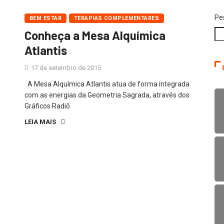
Pe
BEM ESTAR
TERAPIAS COMPLEMENTARES
Conheça a Mesa Alquímica
Atlantis
17 de setembro de 2015
A Mesa Alquímica Atlantis atua de forma integrada
com as energias da Geometria Sagrada, através dos
Gráficos Radiô
LEIA MAIS