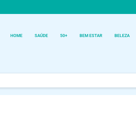
HOME
SAÚDE
50+
BEM ESTAR
BELEZA