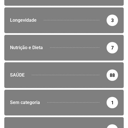
Longevidade
3
Nutrição e Dieta
7
SAÚDE
88
Sem categoria
1