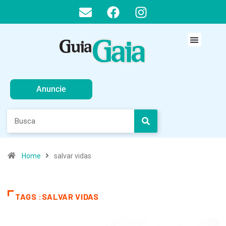
Anuncie
Home
salvar vidas
TAGS :SALVAR VIDAS