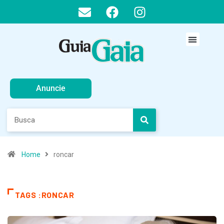
Anuncie
Home
roncar
TAGS :RONCAR