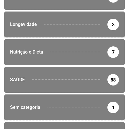
Longevidade
3
Nutrição e Dieta
7
SAÚDE
88
Sem categoria
1