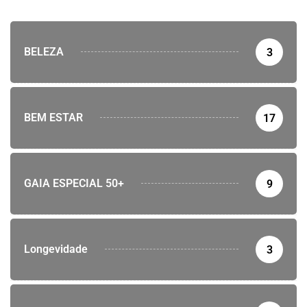
BELEZA
3
BEM ESTAR
17
GAIA ESPECIAL 50+
9
Longevidade
3