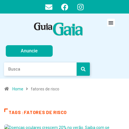
Anuncie
Home
fatores de risco
TAGS :FATORES DE RISCO