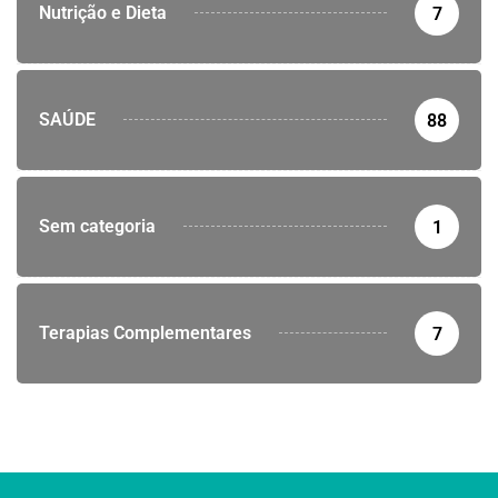
Nutrição e Dieta
7
SAÚDE
88
Sem categoria
1
Terapias Complementares
7