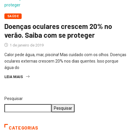
SAÚDE
Doenças oculares crescem 20% no
verão. Saiba com se proteger
1 de janeiro de 2019
Calor pede água, mar, piscina! Mas cuidado com os olhos. Doenças
oculares externas crescem 20% nos dias quentes. Isso porque
água do
LEIA MAIS
Pesquisar
Pesquisar
CATEGORIAS