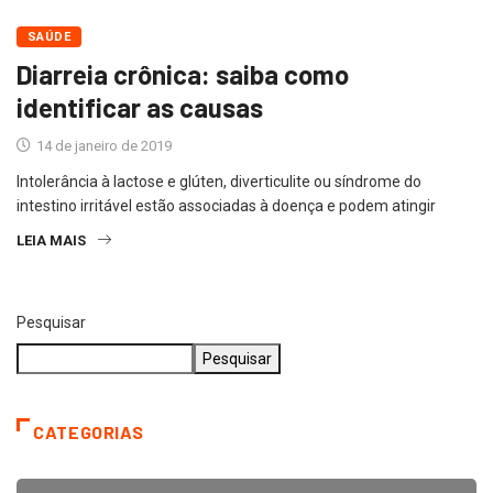
SAÚDE
Diarreia crônica: saiba como
identificar as causas
14 de janeiro de 2019
Intolerância à lactose e glúten, diverticulite ou síndrome do
intestino irritável estão associadas à doença e podem atingir
LEIA MAIS
Pesquisar
Pesquisar
CATEGORIAS