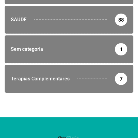
SAÚDE
88
Sem categoria
1
Terapias Complementares
7