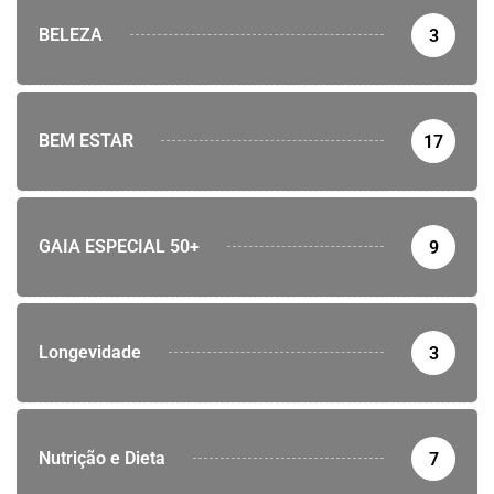
BELEZA
3
BEM ESTAR
17
GAIA ESPECIAL 50+
9
Longevidade
3
Nutrição e Dieta
7