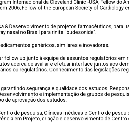
Program Internacional da Cleveland Clinic -USA, Fellow do
 em 2006, Fellow of the European Society of Cardiology 
sa & Desenvolvimento de projetos farmacêuticos, para 
y nasal no Brasil para rinite “budesonide”.
edicamentos genéricos, similares e inovadores.
uar follow up junto à equipe de assuntos regulatórios em
dutos acerca de avaliar e efetuar interface juntos aos d
rios ou regulatórios. Conhecimento das legislações regu
, garantindo segurança e qualidade dos estudos. Respons
. Desenvolvimento e implementação de grupos de pesqui
mpo de aprovação dos estudos.
a Centro de pesquisa, Clínicas médicas e Centro de pesqu
ivência em Projeto, criação e desenvolvimento de Centro 