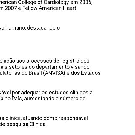
 American College of Cardiology em 2006,
em 2007 e Fellow American Heart
uso humano, destacando o
 relação aos processos de registro dos
emais setores do departamento visando
latórias do Brasil (ANVISA) e dos Estados
ável por adequar os estudos clínicos à
sa no País, aumentando o número de
isa clínica, atuando como responsável
de pesquisa Clínica.