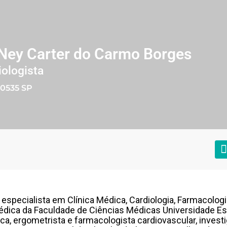
 Ney Carter do Carmo Borges
iologista
0535 SP
 especialista em Clínica Médica, Cardiologia, Farmacologi
dica da Faculdade de Ciências Médicas Universidade E
ica, ergometrista e farmacologista cardiovascular, inves