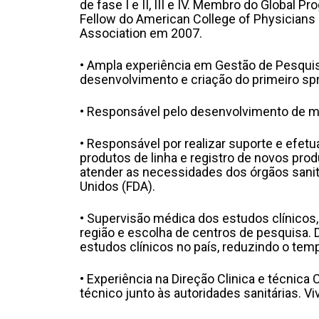
de fase I e II, III e IV. Membro do Global 
Fellow do American College of Physicians
Association em 2007.
• Ampla experiência em Gestão de Pesqui
desenvolvimento e criação do primeiro spra
• Responsável pelo desenvolvimento de m
• Responsável por realizar suporte e efet
produtos de linha e registro de novos pro
atender as necessidades dos órgãos sanitá
Unidos (FDA).
• Supervisão médica dos estudos clínicos
região e escolha de centros de pesquisa
estudos clínicos no país, reduzindo o te
• Experiência na Direção Clinica e técnic
técnico junto às autoridades sanitárias. V