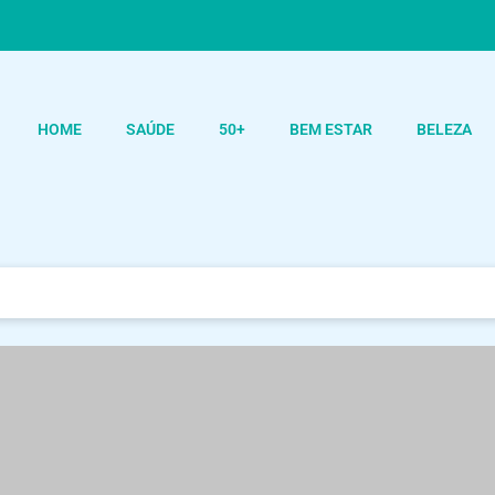
HOME
SAÚDE
50+
BEM ESTAR
BELEZA