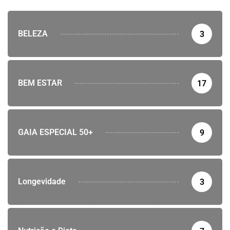
BELEZA
3
BEM ESTAR
17
GAIA ESPECIAL 50+
9
Longevidade
3