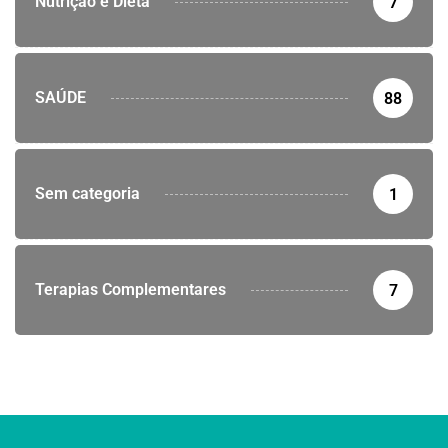
Nutrição e Dieta
7
SAÚDE
88
Sem categoria
1
Terapias Complementares
7