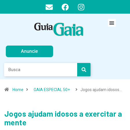
Anuncie
Home
GAIA ESPECIAL 50+
Jogos ajudam idosos…
Jogos ajudam idosos a exercitar a
mente