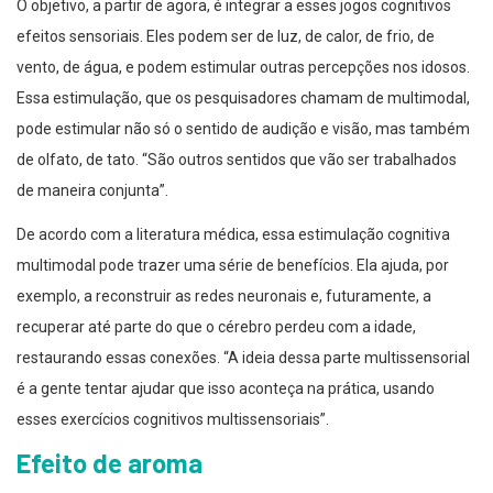
O objetivo, a partir de agora, é integrar a esses jogos cognitivos
efeitos sensoriais. Eles podem ser de luz, de calor, de frio, de
vento, de água, e podem estimular outras percepções nos idosos.
Essa estimulação, que os pesquisadores chamam de multimodal,
pode estimular não só o sentido de audição e visão, mas também
de olfato, de tato. “São outros sentidos que vão ser trabalhados
de maneira conjunta”.
De acordo com a literatura médica, essa estimulação cognitiva
multimodal pode trazer uma série de benefícios. Ela ajuda, por
exemplo, a reconstruir as redes neuronais e, futuramente, a
recuperar até parte do que o cérebro perdeu com a idade,
restaurando essas conexões. “A ideia dessa parte multissensorial
é a gente tentar ajudar que isso aconteça na prática, usando
esses exercícios cognitivos multissensoriais”.
Efeito de aroma