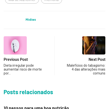
Midias
Previous Post
Next Post
Dieta irregular pode
Malefícios do tabagismo:
aumentar risco de morte
4 das alterações mais
por…
comuns
Posts relacionados
BEM ESTAR
10 passos para uma boa nutrição