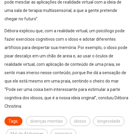
pode mesclar as aplicações de realidade virtual com a ideia de
uma sala de terapia multissensorial, a que a gente pretende
chegar no futuro”.
Débora explicou que, com a realidade virtual, um psicólogo pode
fazer exercícios cognitivos com o idoso e adotar diferentes
artifícios para despertar sua memória. Por exemplo, o idoso pode
pisar descalço em um chão de areia e, ao usar o óculos de
realidade virtual, com aplicação de conteúdo de uma praia, se
sentir mais imerso nesse conteúdo, porque lhe dá a sensação de
que ele está mesmo em uma praia, sentindo o cheiro do mar.
“Pode ser uma coisa bem interessante para estimular a parte
cognitiva dos idosos, que é a nossa ideia original”, concluiu Débora
Christina.
Tags:
doenças mentais
idosos
longevidade
Mal de Alzheimer
memória